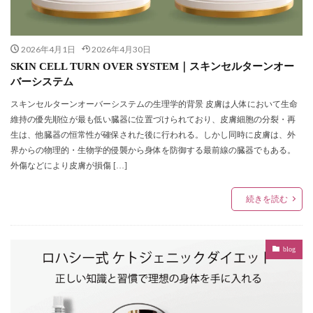
2026年4月1日
2026年4月30日
SKIN CELL TURN OVER SYSTEM｜スキンセルターンオー
バーシステム
スキンセルターンオーバーシステムの生理学的背景 皮膚は人体において生命
維持の優先順位が最も低い臓器に位置づけられており、皮膚細胞の分裂・再
生は、他臓器の恒常性が確保された後に行われる。しかし同時に皮膚は、外
界からの物理的・生物学的侵襲から身体を防御する最前線の臓器でもある。
外傷などにより皮膚が損傷 […]
続きを読む
blog