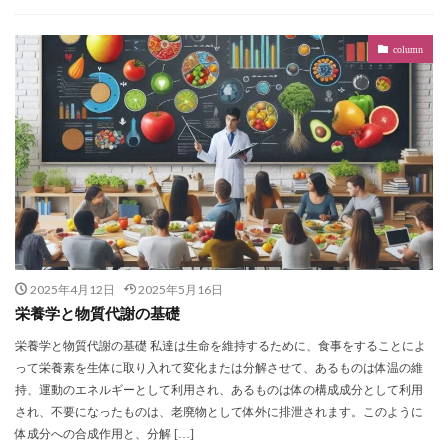
column
2025年4月12日
2025年5月16日
栄養学と物質代謝の基礎
栄養学と物質代謝の基礎 私達は生命を維持するために、食事をすることによ
って栄養素を生体に取り入れて変化または分解させて、あるものは体温の維
持、運動のエネルギーとして利用され、あるものは体の構成成分として利用
され、不要になったものは、老廃物として体外に排泄されます。このように
体成分への合成作用と、分解 […]