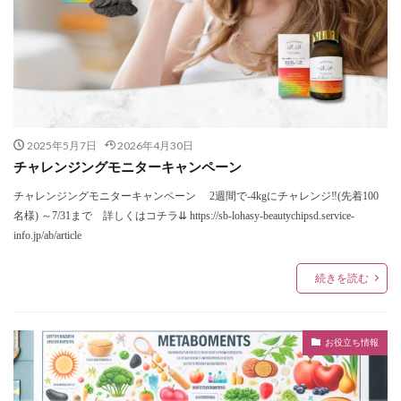
2025年5月7日
2026年4月30日
チャレンジングモニターキャンペーン
チャレンジングモニターキャンペーン 2週間で-4kgにチャレンジ‼(先着100
名様) ～7/31まで 詳しくはコチラ⇊ https://sb-lohasy-beautychipsd.service-
info.jp/ab/article
続きを読む
お役立ち情報